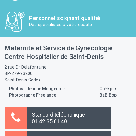
Personnel soignant qualifié
Des spécialistes à votre écoute
Maternité et Service de Gynécologie
Centre Hospitalier de Saint-Denis
2 rue Dr Delafontaine
BP-279-93200
Saint-Denis Cedex
Photos : Jeanne Mougenot -
Créé par
Photographe Freelance
BaBiBop
Standard téléphonique
01 42 35 61 40