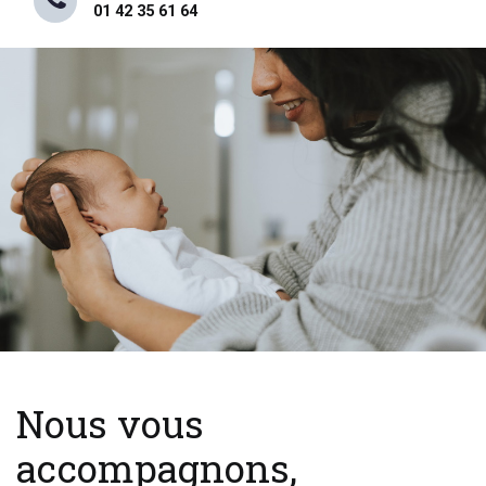
01 42 35 61 64
Nous vous
accompagnons,